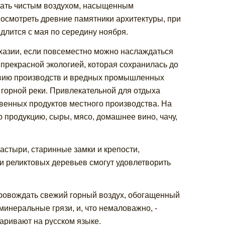
ать чистым воздухом, насыщенным
осмотреть древние памятники архитектуры, при
длится с мая по середину ноября.
хазии, если повсеместно можно наслаждаться
прекрасной экологией, которая сохранилась до
ствию производств и вредных промышленных
 горной реки. Привлекательной для отдыха
твенных продуктов местного производства. На
продукцию, сыры, мясо, домашнее вино, чачу,
астыри, старинные замки и крепости,
и реликтовых деревьев смогут удовлетворить
опровождать свежий горный воздух, обогащенный
минеральные грязи, и, что немаловажно, -
варивают на русском языке.