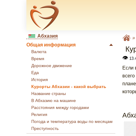
Абхазия
Общая информация
Ку
Валюта
👁
13.
Время
Дорожное движение
Если 
Еда
всего
История
плане
Курорты Абхазии - какой выбрать
котор
Название страны
В Абхазию на машине
Расстояния между городами
Абха
Религия
Погода и температура воды по месяцам
Преступность