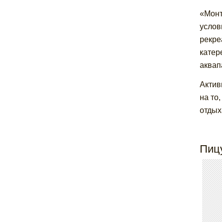
«Монт
услов
рекре
катер
аквап
Актив
на то
отдых
Пиц