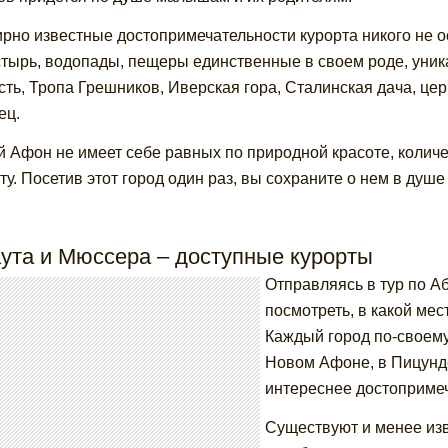
рно известные достопримечательности курорта никого не
тырь, водопады, пещеры единственные в своем роде, уни
сть, Тропа Грешников, Иверская гора, Сталинская дача, ц
ец.
 Афон не имеет себе равных по природной красоте, колич
ту. Посетив этот город один раз, вы сохраните о нем в ду
аута и Мюссера – доступные курорты
Отправляясь в тур по А
посмотреть, в какой мес
Каждый город по-своему
Новом Афоне, в Пицунде 
интереснее достопримеч
Существуют и менее изв