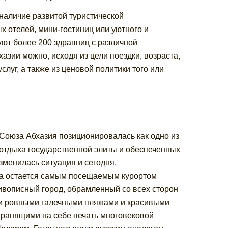
наличие развитой туристической
х отелей, мини-гостиниц или уютного и
уют более 200 здравниц с различной
зии можно, исходя из цели поездки, возраста,
луг, а также из ценовой политики того или
Союза Абхазия позиционировалась как одно из
отдыха государственной элиты и обеспеченных
зменилась ситуация и сегодня,
ра остается самым посещаемым курортом
ивописный город, обрамленный со всех сторон
ми ровными галечными пляжами и красивыми
хранящими на себе печать многовековой