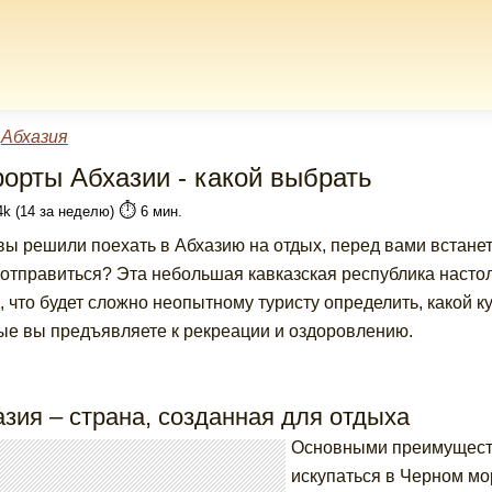
»
Абхазия
рорты Абхазии - какой выбрать
⏱️
4k (14 за неделю)
6 мин.
вы решили поехать в Абхазию на отдых, перед вами встанет
 отправиться? Эта небольшая кавказская республика насто
, что будет сложно неопытному туристу определить, какой к
ые вы предъявляете к рекреации и оздоровлению.
зия – страна, созданная для отдыха
Основными преимуществ
искупаться в Черном мо