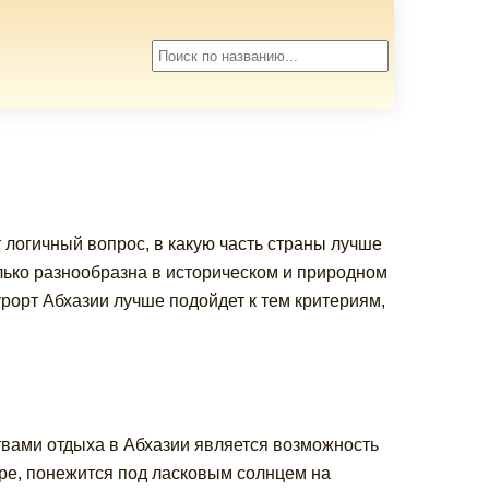
 логичный вопрос, в какую часть страны лучше
лько разнообразна в историческом и природном
урорт Абхазии лучше подойдет к тем критериям,
ами отдыха в Абхазии является возможность
ре, понежится под ласковым солнцем на