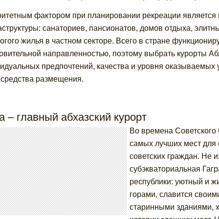
итетным фактором при планировании рекреации является 
структуры: санаториев, пансионатов, домов отдыха, элитны
огого жилья в частном секторе. Всего в стране функционир
овительной направленностью, поэтому выбрать курорты Абха
идуальных предпочтений, качества и уровня оказываемых ус
 средства размещения.
а – главный абхазский курорт
Во времена Советского 
самых лучших мест для 
советских граждан. Не и
субэкваториальная Гаг
республики: уютный и ж
горами, славится свои
старинными зданиями, 