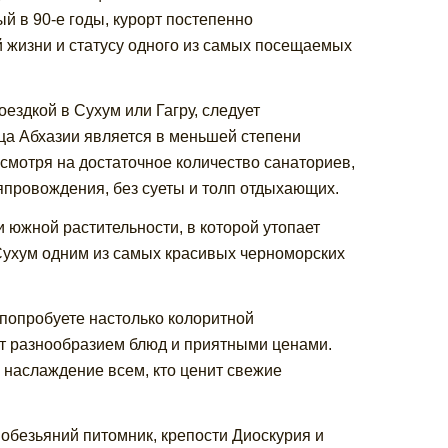
й в 90-е годы, курорт постепенно
 жизни и статусу одного из самых посещаемых
ездкой в Сухум или Гагру, следует
ица Абхазии является в меньшей степени
смотря на достаточное количество санаториев,
япровождения, без суеты и толп отдыхающих.
 южной растительности, в которой утопает
Сухум одним из самых красивых черноморских
 попробуете настолько колоритной
ют разнообразием блюд и приятными ценами.
 наслаждение всем, кто ценит свежие
 обезьяний питомник, крепости Диоскурия и