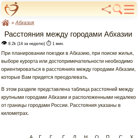
»
Абхазия
Расстояния между городами Абхазии
👁
⏱️
8.2k (14 за неделю)
1 мин.
При планировании поездки в Абхазию, при поиске жилья,
выборе курорта или достопримечательности необходимо
ориентироваться в расстояниях между городами Абхазии,
которые Вам придется преодолевать.
В этом разделе представлена таблица расстояний между
крупными городами Абхазии и расположенными недалеко
от границы городами России. Расстояния указаны в
километрах.
А
Г
Г
Г
Л
Н
О
П
С
Х