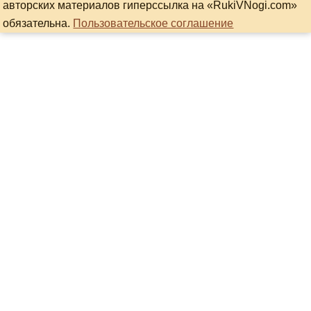
авторских материалов гиперссылка на «RukiVNogi.com»
обязательна.
Пользовательское соглашение