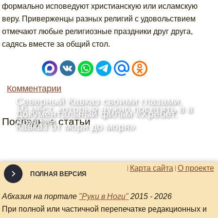
формально исповедуют христианскую или исламскую
веру. Приверженцы разных религий с удовольствием
отмечают любые религиозные праздники друг друга,
садясь вместе за общий стол.
Комментарии
Северный Кавказ своими глазами.
10 мест, которые нужно посетить в в
Документальный фильм «Хребет.
Последние статьи
Абхазии
Кавказ от моря до моря»
Карта сайта
О проекте
ПОЛНАЯ ВЕРСИЯ
Абхазия на портале
"Руки в Ноги"
2015 - 2026
При полной или частичной перепечатке редакционных и