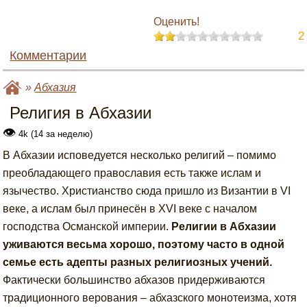
Оценить!
2
Комментарии
»
Абхазия
Религия в Абхазии
👁
4k (14 за неделю)
В Абхазии исповедуется несколько религий – помимо
преобладающего православия есть также ислам и
язычество. Христианство сюда пришло из Византии в VI
веке, а ислам был принесён в XVI веке с началом
господства Османской империи.
Религии в Абхазии
уживаются весьма хорошо, поэтому часто в одной
семье есть адепты разных религиозных учений.
Фактически большинство абхазов придерживаются
традиционного верования – абхазского монотеизма, хотя