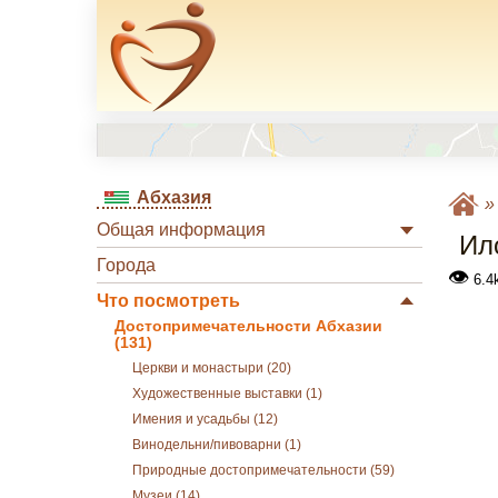
Абхазия
Общая информация
Ил
Города
👁
6.4
Что посмотреть
Достопримечательности Абхазии
(131)
Церкви и монастыри (20)
Художественные выставки (1)
Имения и усадьбы (12)
Винодельни/пивоварни (1)
Природные достопримечательности (59)
Музеи (14)