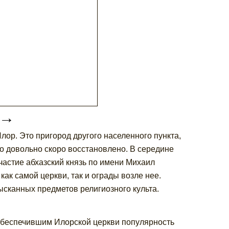
→
Илор. Это пригород другого населенного пункта,
о довольно скоро восстановлено. В середине
участие абхазский князь по имени Михаил
к самой церкви, так и ограды возле нее.
ысканных предметов религиозного культа.
 обеспечившим Илорской церкви популярность