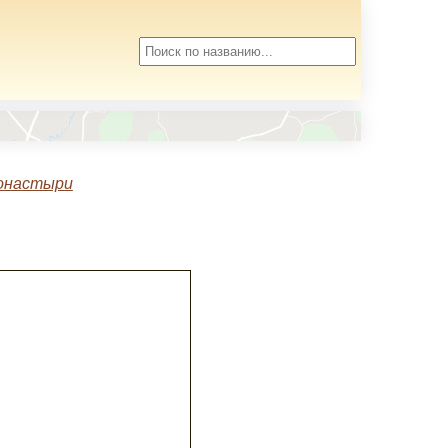
монастыри