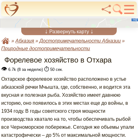
↓
↓
Развернуть карту
»
Абхазия
»
Достопримечательности Абхазии
»
Природные достопримечательности
Форелевое хозяйство в Отхара
👁
⏱️
6.7k (8 за неделю)
50 сек.
Охтарское форелевое хозяйство расположено в устье
абхазской речки Мчышта, где, собственно, и водится эта
вкусная и полезная рыба. Хозяйство имеет давнюю
историю, оно появилось в этих местах еще до войны, в
1934 году. В годы советского строя мощности
производства хватало на то, чтобы обеспечивать рыбой
все Черноморское побережье. Сегодня же объемы упали
катастрофически – до 5% от максимальной мощности.