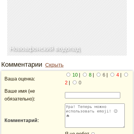
Новоафонский водопад
Комментарии
Скрыть
10
|
8
|
6
|
4
|
Ваша оценка:
2
|
0
Ваше имя (не
обязательно):
Комментарий:
Я не робот