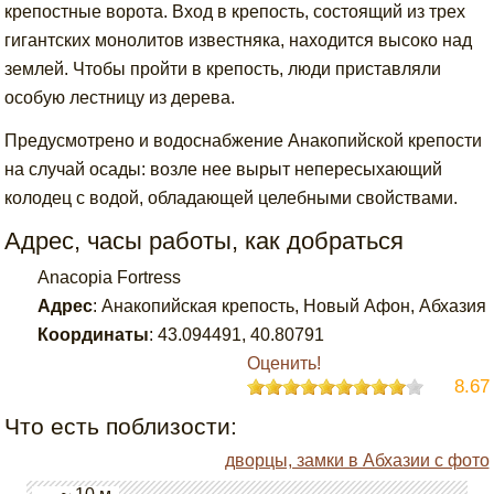
крепостные ворота. Вход в крепость, состоящий из трех
гигантских монолитов известняка, находится высоко над
землей. Чтобы пройти в крепость, люди приставляли
особую лестницу из дерева.
Предусмотрено и водоснабжение Анакопийской крепости
на случай осады: возле нее вырыт непересыхающий
колодец с водой, обладающей целебными свойствами.
Адрес, часы работы, как добраться
Anacopia Fortress
Адрес
:
Анакопийская крепость, Новый Афон, Абхазия
Координаты
:
43.094491
,
40.80791
Оценить!
8.67
Что есть поблизости:
дворцы, замки в Абхазии с фото