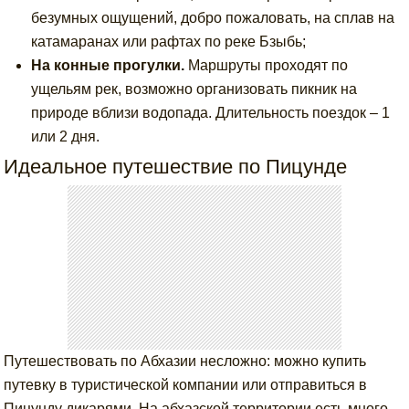
безумных ощущений, добро пожаловать, на сплав на
катамаранах или рафтах по реке Бзыбь;
На конные прогулки.
Маршруты проходят по
ущельям рек, возможно организовать пикник на
природе вблизи водопада. Длительность поездок – 1
или 2 дня.
Идеальное путешествие по Пицунде
Путешествовать по Абхазии несложно: можно купить
путевку в туристической компании или отправиться в
Пицунду дикарями. На абхазской территории есть много