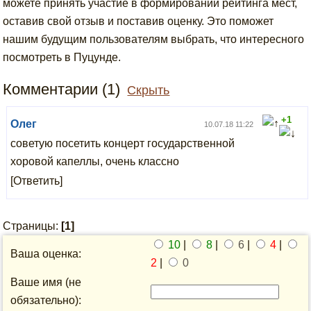
можете принять участие в формировании рейтинга мест,
оставив свой отзыв и поставив оценку. Это поможет
нашим будущим пользователям выбрать, что интересного
посмотреть в Пуцунде.
Комментарии (1)
Скрыть
+1
Олег
10.07.18 11:22
советую посетить концерт государственной
хоровой капеллы, очень классно
[Ответить]
Страницы:
[1]
10
|
8
|
6
|
4
|
Ваша оценка:
2
|
0
Ваше имя (не
обязательно):