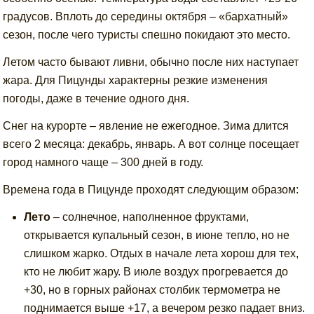
градусов. Вплоть до середины октября – «бархатный»
сезон, после чего туристы спешно покидают это место.
Летом часто бывают ливни, обычно после них наступает
жара. Для Пицунды характерны резкие изменения
погоды, даже в течение одного дня.
Снег на курорте – явление не ежегодное. Зима длится
всего 2 месяца: декабрь, январь. А вот солнце посещает
город намного чаще – 300 дней в году.
Времена года в Пицунде проходят следующим образом:
Лето
– солнечное, наполненное фруктами,
открывается купальный сезон, в июне тепло, но не
слишком жарко. Отдых в начале лета хорош для тех,
кто не любит жару. В июле воздух прогревается до
+30, но в горных районах столбик термометра не
поднимается выше +17, а вечером резко падает вниз.