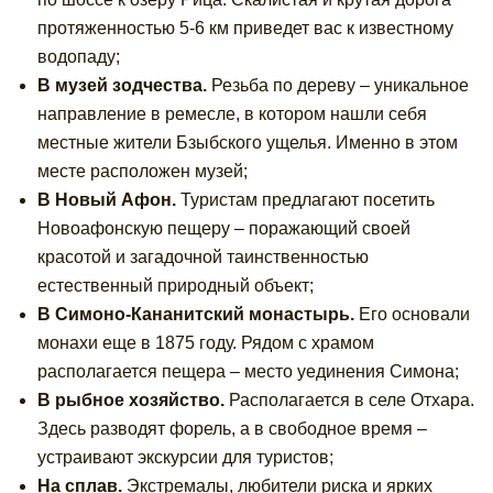
протяженностью 5-6 км приведет вас к известному
водопаду;
В музей зодчества.
Резьба по дереву – уникальное
направление в ремесле, в котором нашли себя
местные жители Бзыбского ущелья. Именно в этом
месте расположен музей;
В Новый Афон.
Туристам предлагают посетить
Новоафонскую пещеру – поражающий своей
красотой и загадочной таинственностью
естественный природный объект;
В Симоно-Кананитский монастырь.
Его основали
монахи еще в 1875 году. Рядом с храмом
располагается пещера – место уединения Симона;
В рыбное хозяйство.
Располагается в селе Отхара.
Здесь разводят форель, а в свободное время –
устраивают экскурсии для туристов;
На сплав.
Экстремалы, любители риска и ярких