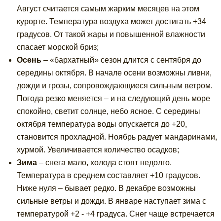
Август считается самым жарким месяцев на этом
курорте. Температура воздуха может достигать +34
градусов. От такой жары и повышенной влажности
спасает морской бриз;
Осень
– «бархатный» сезон длится с сентября до
середины октября. В начале осени возможны ливни,
дожди и грозы, сопровождающиеся сильным ветром.
Погода резко меняется – и на следующий день море
спокойно, светит солнце, небо ясное. С середины
октября температура воды опускается до +20,
становится прохладной. Ноябрь радует мандаринами,
хурмой. Увеличивается количество осадков;
Зима
– снега мало, холода стоят недолго.
Температура в среднем составляет +10 градусов.
Ниже нуля – бывает редко. В декабре возможны
сильные ветры и дожди. В январе наступает зима с
температурой +2 - +4 градуса. Снег чаще встречается