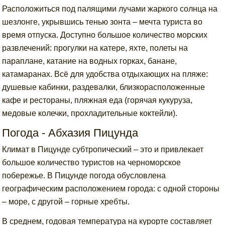
Расположиться под палящими лучами жаркого солнца на
шезлонге, укрывшись тенью зонта – мечта туриста во
время отпуска. Доступно большое количество морских
развлечений: прогулки на катере, яхте, полеты на
параплане, катание на водных горках, банане,
катамаранах. Всё для удобства отдыхающих на пляже:
душевые кабинки, раздевалки, близкорасположенные
кафе и рестораны, пляжная еда (горячая кукуруза,
медовые колечки, прохладительные коктейли).
Погода - Абхазия Пицунда
Климат в Пицунде субтропический – это и привлекает
большое количество туристов на черноморское
побережье. В Пицунде погода обусловлена
географическим расположением города: с одной стороны
– море, с другой – горные хребты.
В среднем, годовая температура на курорте составляет