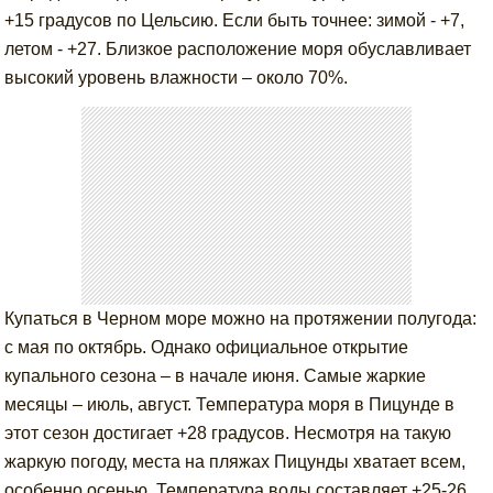
+15 градусов по Цельсию. Если быть точнее: зимой - +7,
летом - +27. Близкое расположение моря обуславливает
высокий уровень влажности – около 70%.
Купаться в Черном море можно на протяжении полугода:
с мая по октябрь. Однако официальное открытие
купального сезона – в начале июня. Самые жаркие
месяцы – июль, август. Температура моря в Пицунде в
этот сезон достигает +28 градусов. Несмотря на такую
жаркую погоду, места на пляжах Пицунды хватает всем,
особенно осенью. Температура воды составляет +25-26