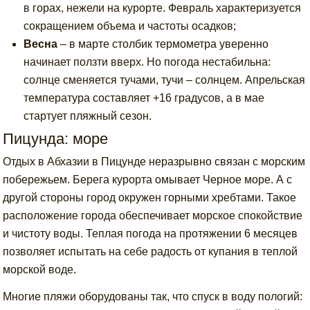
в горах, нежели на курорте. Февраль характеризуется
сокращением объема и частоты осадков;
Весна
– в марте столбик термометра уверенно
начинает ползти вверх. Но погода нестабильна:
солнце сменяется тучами, тучи – солнцем. Апрельская
температура составляет +16 градусов, а в мае
стартует пляжный сезон.
Пицунда: море
Отдых в Абхазии в Пицунде неразрывно связан с морским
побережьем. Берега курорта омывает Черное море. А с
другой стороны город окружен горными хребтами. Такое
расположение города обеспечивает морское спокойствие
и чистоту воды. Теплая погода на протяжении 6 месяцев
позволяет испытать на себе радость от купания в теплой
морской воде.
Многие пляжи оборудованы так, что спуск в воду пологий: